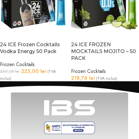
24 ICE Frozen Cocktails
24 ICE FROZEN
Vodka Energy 50 Pack
MOCKTAILS MOJITO – 50
PACK
Frozen Cocktails
225,00
lei
Frozen Cocktails
250,28
lei
(TVA
218,76
lei
inclus)
(TVA inclus)