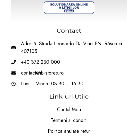
Contact
Adresă: Strada Leonardo Da Vinci FN, Răscruci
407105
+40 372 230 000
contact@ib-stores.ro
Luni – Vineri: 08:30 – 16:30
Link-uri Utile
Contul Meu
Termeni si conditii
Politica anulare retur