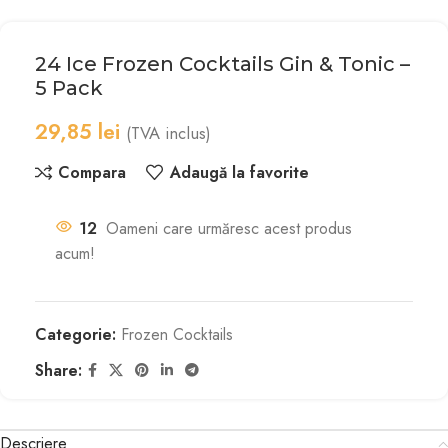
24 Ice Frozen Cocktails Gin & Tonic –
5 Pack
29,85
lei
(TVA inclus)
Compara
Adaugă la favorite
12
Oameni care urmăresc acest produs
acum!
Categorie:
Frozen Cocktails
Share:
Descriere