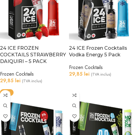
24 ICE FROZEN
24 ICE Frozen Cocktails
COCKTAILS STRAWBERRY
Vodka Energy 5 Pack
DAIQUIRI – 5 PACK
Frozen Cocktails
Frozen Cocktails
29,85
lei
(TVA inclus)
29,85
lei
(TVA inclus)
-10%