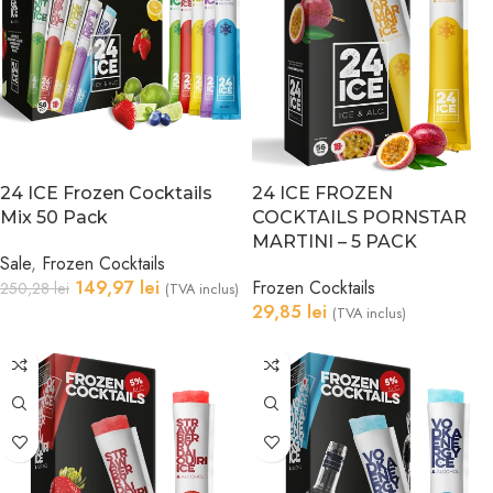
24 ICE Frozen Cocktails
24 ICE FROZEN
Mix 50 Pack
COCKTAILS PORNSTAR
MARTINI – 5 PACK
Sale
,
Frozen Cocktails
149,97
lei
Frozen Cocktails
250,28
lei
(TVA inclus)
29,85
lei
(TVA inclus)