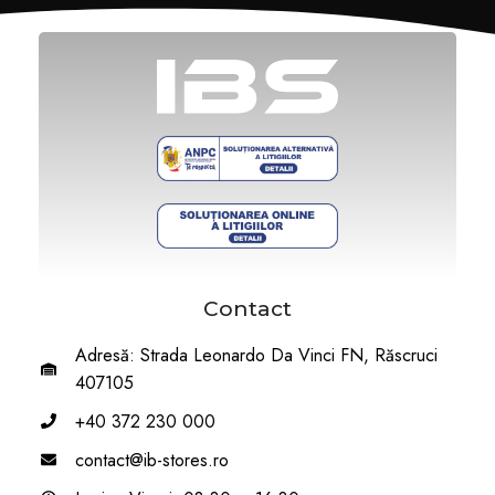
Contact
Adresă: Strada Leonardo Da Vinci FN, Răscruci
407105
+40 372 230 000
contact@ib-stores.ro