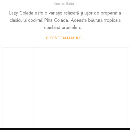
Andrei Ratiu
Lazy Colada este o variație relaxată și ușor de preparat a
clasicului cocktail Piña Colada. Această băutură tropicală
combină aromele d...
CITESTE MAI MULT...