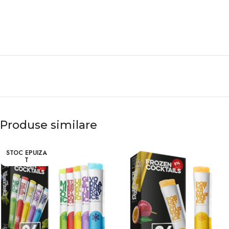
Produse similare
STOC EPUIZA
T