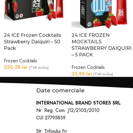
24 ICE Frozen Cocktails
24 ICE FROZEN
Strawberry Daiquiri – 50
MOCKTAILS
Pack
STRAWBERRY DAIQUIRI
– 5 PACK
Frozen Cocktails
250,28
lei
Frozen Cocktails
(TVA inclus)
25,88
lei
(TVA inclus)
Date comerciale
INTERNATIONAL BRAND STORES SRL
Nr. Reg. Com. J12/2105/2010
CUI 27795839
Str. Trifoiului Fn