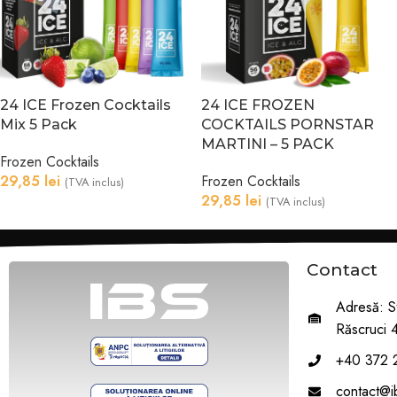
24 ICE Frozen Cocktails
24 ICE FROZEN
Mix 5 Pack
COCKTAILS PORNSTAR
MARTINI – 5 PACK
Frozen Cocktails
29,85
lei
Frozen Cocktails
(TVA inclus)
29,85
lei
(TVA inclus)
Contact
Adresă: S
Răscruci 
+40 372 
contact@ib