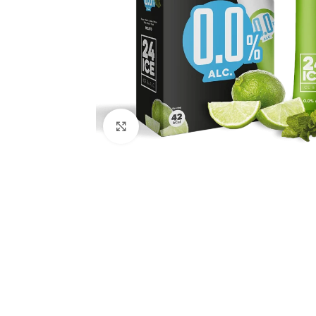
Faceți click pentru a mări