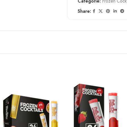
Categorie:
Frozen Cockt
Share: