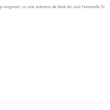
t și revigorant, cu note autentice de lămâi din soiul Femminello St.