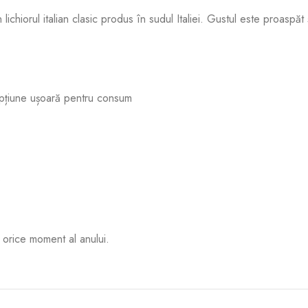
 lichiorul italian clasic produs în sudul Italiei. Gustul este proaspă
 opțiune ușoară pentru consum
.
 orice moment al anului.