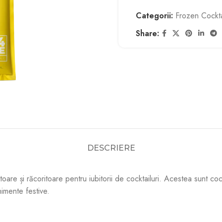
Categorii:
Frozen Cockta
Share:
DESCRIERE
oare și răcoritoare pentru iubitorii de cocktailuri. Acestea sunt co
nimente festive.