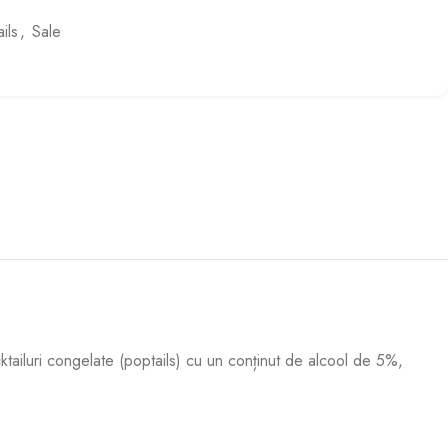
ils
,
Sale
cktailuri congelate (poptails) cu un conținut de alcool de 5%,