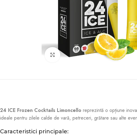
Faceți click pentru a mări
24 ICE Frozen Cocktails Limoncello
reprezintă o opțiune inovat
ideale pentru zilele calde de vară, petreceri, grătare sau alte eve
Caracteristici principale: