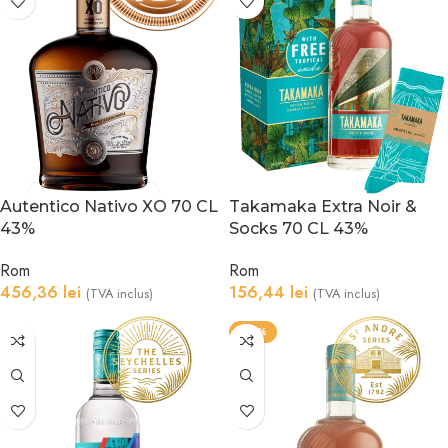
Autentico Nativo XO 70 CL
Takamaka Extra Noir &
43%
Socks 70 CL 43%
Rom
Rom
456,36
lei
156,44
lei
(TVA inclus)
(TVA inclus)
-20%