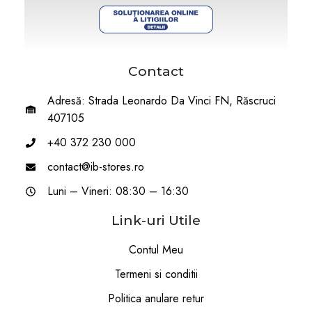
Contact
Adresă: Strada Leonardo Da Vinci FN, Răscruci
407105
+40 372 230 000
contact@ib-stores.ro
Luni – Vineri: 08:30 – 16:30
Link-uri Utile
Contul Meu
Termeni si conditii
Politica anulare retur