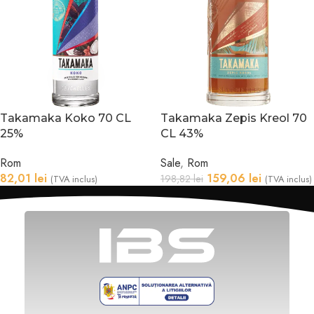
Takamaka Koko 70 CL
Takamaka Zepis Kreol 70
25%
CL 43%
Rom
Sale
,
Rom
82,01
lei
159,06
lei
198,82
lei
(TVA inclus)
(TVA inclus)