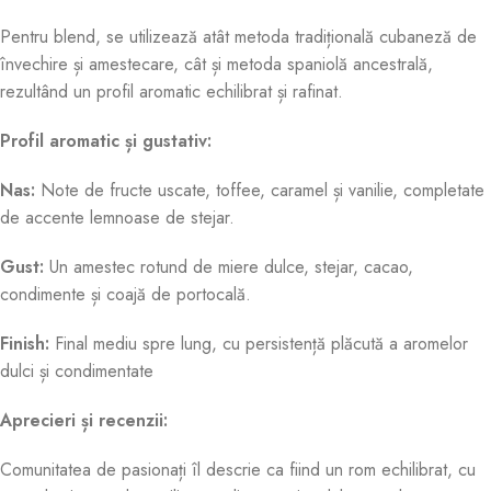
Pentru blend, se utilizează atât metoda tradițională cubaneză de
învechire și amestecare, cât și metoda spaniolă ancestrală,
rezultând un profil aromatic echilibrat și rafinat
.
Profil aromatic și gustativ:
Nas:
Note de fructe uscate, toffee, caramel și vanilie, completate
de accente lemnoase de stejar
.
Gust:
Un amestec rotund de miere dulce, stejar, cacao,
condimente și coajă de portocală
.
Finish:
Final mediu spre lung, cu persistență plăcută a aromelor
dulci și condimentate
Aprecieri și recenzii:
Comunitatea de pasionați îl descrie ca fiind un rom echilibrat, cu