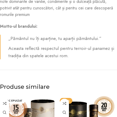
note dominante de vanilie, condimente și o dulceață plăcută,
potrivit atât pentru cunoscători, cât și pentru cei care descoperă
romurile premium
Motto-ul brandului:
„Pământul nu îți aparține, tu aparții pământului.”
Aceasta reflectă respectul pentru terroir-ul panamez și
tradiția din spatele acestui rom
.
Produse similare
STOC EPUIZAT
-20%