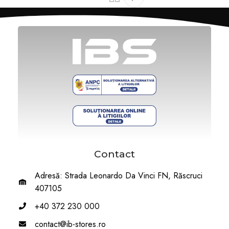
Contact
Adresă: Strada Leonardo Da Vinci FN, Răscruci
407105
+40 372 230 000
contact@ib-stores.ro