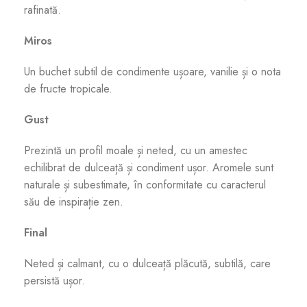
rafinată.
Miros
Un buchet subtil de condimente ușoare, vanilie și o nota
de fructe tropicale.
Gust
Prezintă un profil moale și neted, cu un amestec
echilibrat de dulceață și condiment ușor. Aromele sunt
naturale și subestimate, în conformitate cu caracterul
său de inspirație zen.
Final
Neted și calmant, cu o dulceață plăcută, subtilă, care
persistă ușor.