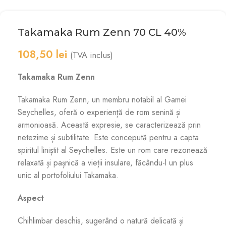
Takamaka Rum Zenn 70 CL 40%
108,50
lei
(TVA inclus)
Takamaka Rum Zenn
Takamaka Rum Zenn, un membru notabil al Gamei
Seychelles, oferă o experiență de rom senină și
armonioasă. Această expresie, se caracterizează prin
netezime și subtilitate. Este concepută pentru a capta
spiritul liniștit al Seychelles. Este un rom care rezonează
relaxată și pașnică a vieții insulare, făcându-l un plus
unic al portofoliului Takamaka.
Aspect
Chihlimbar deschis, sugerând o natură delicată și