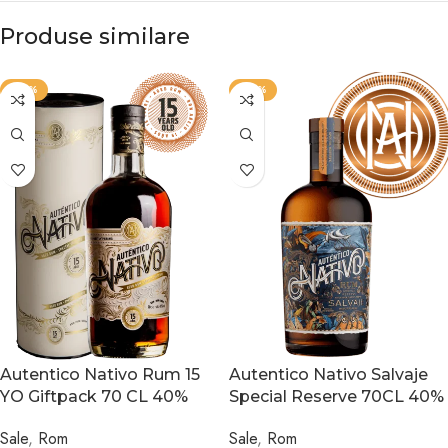
Produse similare
-20%
-30%
Autentico Nativo Rum 15
Autentico Nativo Salvaje
YO Giftpack 70 CL 40%
Special Reserve 70CL 40%
Sale
,
Rom
Sale
,
Rom