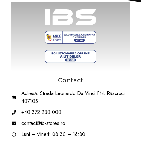
Contact
Adresă: Strada Leonardo Da Vinci FN, Răscruci
407105
+40 372 230 000
contact@ib-stores.ro
Luni – Vineri: 08:30 – 16:30