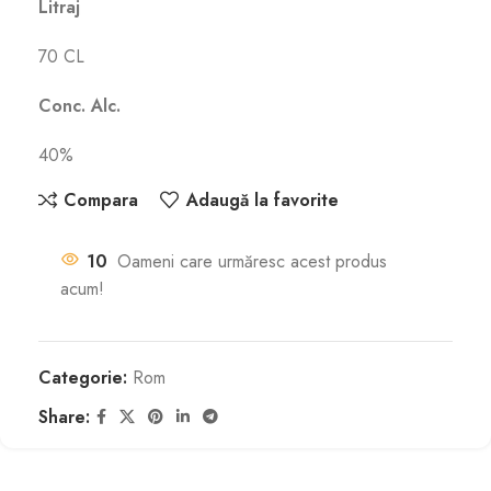
Litraj
70 CL
Conc. Alc.
40%
Compara
Adaugă la favorite
10
Oameni care urmăresc acest produs
acum!
Categorie:
Rom
Share: