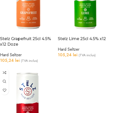
Stelz Grapefruit 25cl 4.5%
Stelz Lime 25cl 4.5% x12
x12 Doze
Hard Seltzer
Hard Seltzer
105,24
lei
(TVA inclus)
105,24
lei
(TVA inclus)