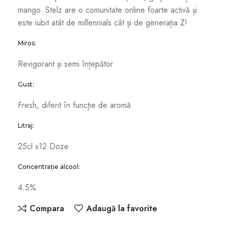
mango. Stelz are o comunitate online foarte activă și
este iubit atât de millennials cât și de generația Z!
Miros:
Revigorant și semi înțepător
Gust:
Fresh, diferit în funcție de aromă
Litraj:
25cl x12 Doze
Concentrație alcool:
4.5%
Compara
Adaugă la favorite