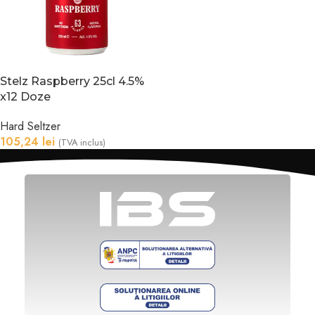
Stelz Raspberry 25cl 4.5%
x12 Doze
Hard Seltzer
105,24
lei
(TVA inclus)