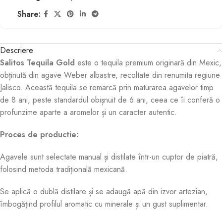
Share:
Descriere
Salitos Tequila Gold
este o tequila premium originară din Mexic,
obținută din agave Weber albastre, recoltate din renumita regiune
Jalisco. Această tequila se remarcă prin maturarea agavelor timp
de 8 ani, peste standardul obișnuit de 6 ani, ceea ce îi conferă o
profunzime aparte a aromelor și un caracter autentic
.
Proces de productie:
Agavele sunt selectate manual și distilate într-un cuptor de piatră,
folosind metoda tradițională mexicană.
Se aplică o dublă distilare și se adaugă apă din izvor artezian,
îmbogățind profilul aromatic cu minerale și un gust suplimentar
.