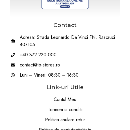
Contact
Adresă: Strada Leonardo Da Vinci FN, Răscruci
407105
+40 372 230 000
contact@ib-stores.ro
Luni – Vineri: 08:30 – 16:30
Link-uri Utile
Contul Meu
Termeni si conditii
Politica anulare retur
Politica de confidentialitate