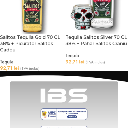
Salitos Tequila Gold 70 CL
Tequila Salitos Silver 70 CL
38% + Picurator Salitos
38% + Pahar Salitos Craniu
Cadou
Tequila
Tequila
92,71
lei
(TVA inclus)
92,71
lei
(TVA inclus)