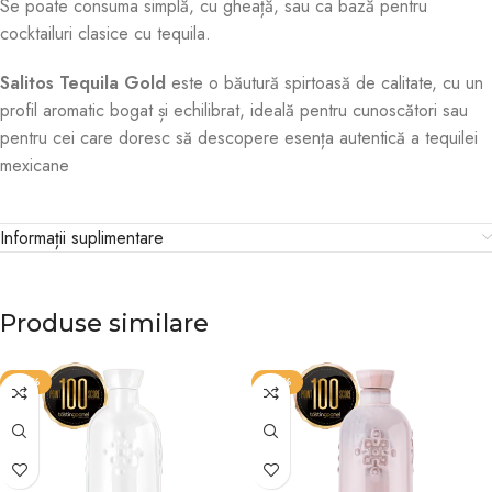
Se poate consuma simplă, cu gheață, sau ca bază pentru
cocktailuri clasice cu tequila.
Salitos Tequila Gold
este o băutură spirtoasă de calitate, cu un
profil aromatic bogat și echilibrat, ideală pentru cunoscători sau
pentru cei care doresc să descopere esența autentică a tequilei
mexicane
Informații suplimentare
Produse similare
-25%
-25%