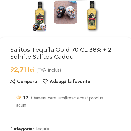
Salitos Tequila Gold 70 CL 38% + 2
Solnite Salitos Cadou
92,71
lei
(TVA inclus)
Compara
Adaugă la favorite
12
Oameni care urmăresc acest produs
acum!
Categorie:
Tequila