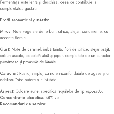
Fermentația este lentă și deschisă, ceea ce contribuie la
complexitatea gustului
.
Profil aromatic si gustativ:
Miros:
Note vegetale de ierburi, citrice, stejar, condimente, cu
accente florale
.
Gust:
Note de caramel, iarbă tăiată, flori de citrice, stejar prăjit,
ierburi uscate, ciocolată albă și piper, completate de un caracter
pământesc și proaspăt de lămâie
.
Caracter:
Rustic, simplu, cu note inconfundabile de agave și un
echilibru între putere și subtilitate.
Aspect:
Culoare aurie, specifică tequilelor de tip
reposado
.
Concentratie alcoolica:
38% vol
Recomandari de servire: