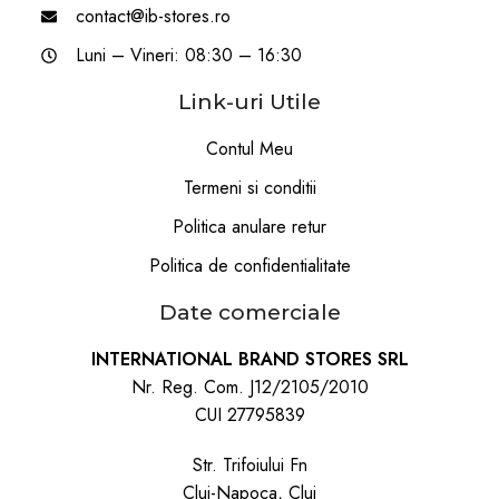
contact@ib-stores.ro
Luni – Vineri: 08:30 – 16:30
Link-uri Utile
Contul Meu
Termeni si conditii
Politica anulare retur
Politica de confidentialitate
Date comerciale
INTERNATIONAL BRAND STORES SRL
Nr. Reg. Com. J12/2105/2010
CUI 27795839
Str. Trifoiului Fn
Cluj-Napoca, Cluj