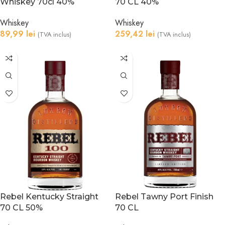
Whiskey 70cl 40%
70 CL 40%
Whiskey
Whiskey
89,99
lei
259,42
lei
(TVA inclus)
(TVA inclus)
Rebel Kentucky Straight
Rebel Tawny Port Finish
70 CL 50%
70 CL