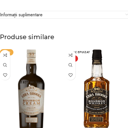
Informații suplimentare
Produse similare
-25%
STOC EPUIZAT
HOT