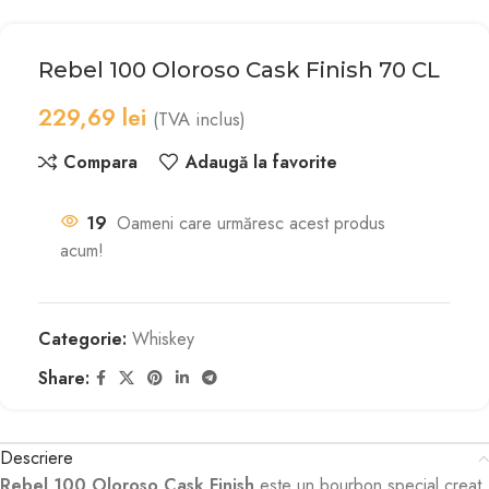
Rebel 100 Oloroso Cask Finish 70 CL
229,69
lei
(TVA inclus)
Compara
Adaugă la favorite
19
Oameni care urmăresc acest produs
acum!
Categorie:
Whiskey
Share:
Descriere
Rebel 100 Oloroso Cask Finish
este un bourbon special creat