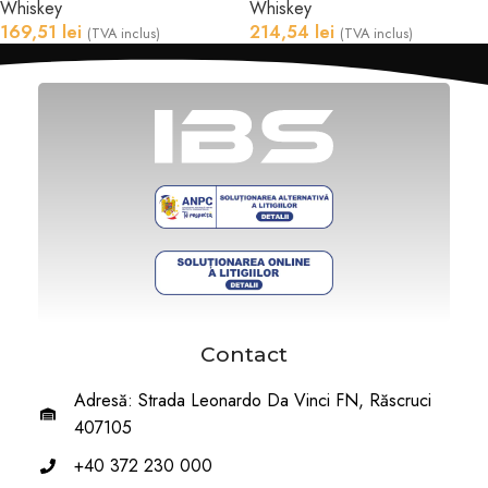
Whiskey
Whiskey
169,51
lei
214,54
lei
(TVA inclus)
(TVA inclus)
Contact
Adresă: Strada Leonardo Da Vinci FN, Răscruci
407105
+40 372 230 000