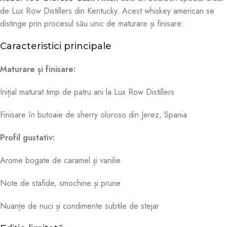
de Lux Row Distillers din Kentucky. Acest whiskey american se
distinge prin procesul său unic de maturare și finisare:
Caracteristici principale
Maturare și finisare:
Inițial maturat timp de patru ani la Lux Row Distillers
Finisare în butoaie de sherry oloroso din Jerez, Spania
Profil gustativ:
Arome bogate de caramel și vanilie
Note de stafide, smochine și prune
Nuanțe de nuci și condimente subtile de stejar