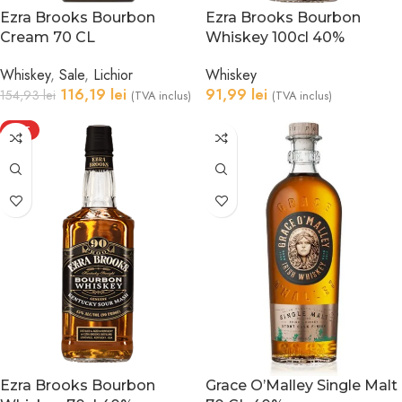
Ezra Brooks Bourbon
Ezra Brooks Bourbon
Cream 70 CL
Whiskey 100cl 40%
Whiskey
,
Sale
,
Lichior
Whiskey
116,19
lei
91,99
lei
154,93
lei
(TVA inclus)
(TVA inclus)
HOT
Ezra Brooks Bourbon
Grace O’Malley Single Malt