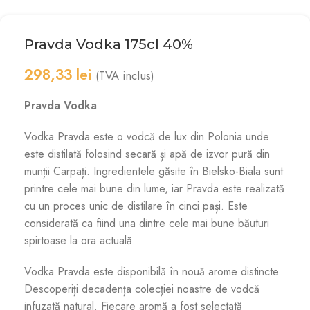
Pravda Vodka 175cl 40%
298,33
lei
(TVA inclus)
Pravda Vodka
Vodka Pravda este o vodcă de lux din Polonia unde
este distilată folosind secară și apă de izvor pură din
munții Carpați. Ingredientele găsite în Bielsko-Biala sunt
printre cele mai bune din lume, iar Pravda este realizată
cu un proces unic de distilare în cinci pași. Este
considerată ca fiind una dintre cele mai bune băuturi
spirtoase la ora actuală.
Vodka Pravda este disponibilă în nouă arome distincte.
Descoperiți decadența colecției noastre de vodcă
infuzată natural. Fiecare aromă a fost selectată