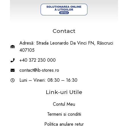
Contact
Adresă: Strada Leonardo Da Vinci FN, Răscruci
407105
+40 372 230 000
contact@ib-stores.ro
Luni – Vineri: 08:30 – 16:30
Link-uri Utile
Contul Meu
Termeni si conditii
Politica anulare retur