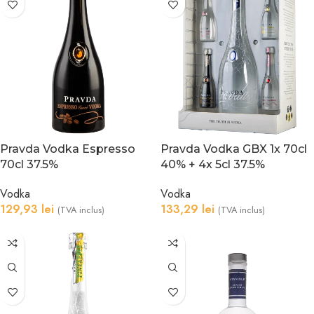
Pravda Vodka Espresso
Pravda Vodka GBX 1x 70cl
70cl 37.5%
40% + 4x 5cl 37.5%
Vodka
Vodka
129,93
lei
133,29
lei
(TVA inclus)
(TVA inclus)