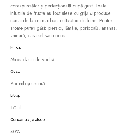
corespunzător și perfecționată după gust. Toate
infuziile de fructe au fost alese cu grijă și produse
numai de la cei mai buni cultivatori din lume. Printre
arome puteți găsi: piersici, lămâie, portocală, ananas,
zmeură, caramel sau cocos.
Miros:
Miros clasic de vodcă
Gust:
Porumb și secară
Litraj:
175cl
Concentrație alcool:
40%