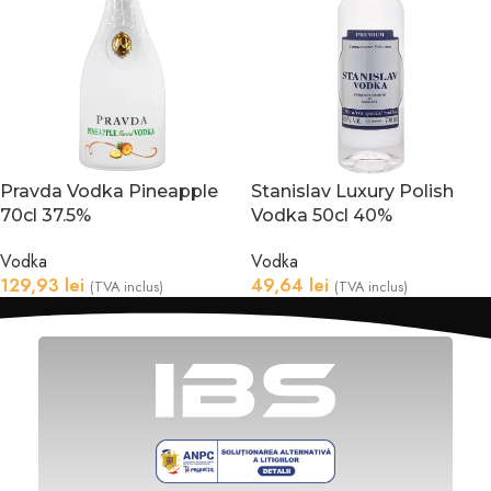
Pravda Vodka Pineapple
Stanislav Luxury Polish
70cl 37.5%
Vodka 50cl 40%
Vodka
Vodka
129,93
lei
49,64
lei
(TVA inclus)
(TVA inclus)