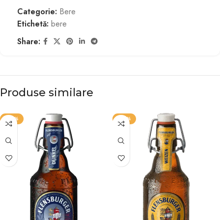
Categorie:
Bere
Etichetă:
bere
Share:
Produse similare
-20%
-20%