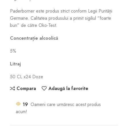
Paderborner este produs strict conform Legii Purității
Germane. Calitatea produsului a primit sigiliul “foarte
bun” de către Oko-Test.
Concentrație alcoolică
5%
Litraj
50 CL x24 Doze
Compara
Adaugă la favorite
19
Oameni care urmăresc acest produs
acum!