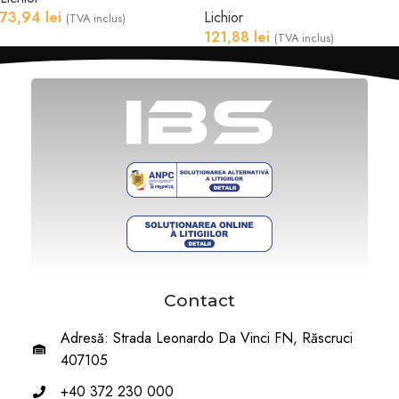
73,94
lei
Lichior
(TVA inclus)
121,88
lei
(TVA inclus)
Contact
Adresă: Strada Leonardo Da Vinci FN, Răscruci
407105
+40 372 230 000