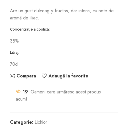
Are un gust dulceag și fructos, dar intens, cu note de
aromă de liliac.
Concentrație alcoolică:
35%
Litraj:
70cl
Compara
Adaugă la favorite
19
Oameni care urmăresc acest produs
acum!
Categorie:
Lichior