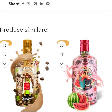
Share:
Produse similare
-40%
-42%