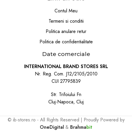
Contul Meu
Termeni si conditii
Politica anulare retur
Politica de confidentialitate
Date comerciale
INTERNATIONAL BRAND STORES SRL
Nr. Reg. Com. J12/2105/2010
CUI 27795839
Str. Trifoiului Fn
Cluj-Napoca, Cluj
© ib-stores.ro - All Rights Reserved | Proudly Powered by
OneDigital
&
Brahma
bit