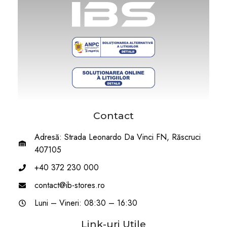
Contact
Adresă: Strada Leonardo Da Vinci FN, Răscruci
407105
+40 372 230 000
contact@ib-stores.ro
Luni – Vineri: 08:30 – 16:30
Link-uri Utile