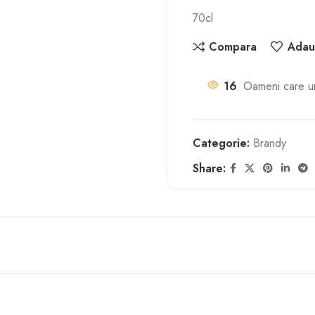
70cl
Compara
Adaug
16
Oameni care u
Categorie:
Brandy
Share: