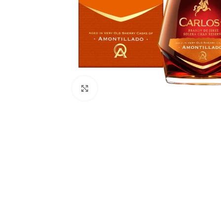
Faceți click pentru a mări