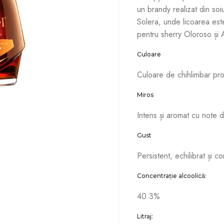
un brandy realizat din soi
Solera, unde licoarea este
pentru sherry Oloroso și 
Culoare
Culoare de chihlimbar pro
Miros
Intens și aromat cu note d
Gust
Persistent, echilibrat și c
Concentrație alcoolică:
40.3%
Litraj: