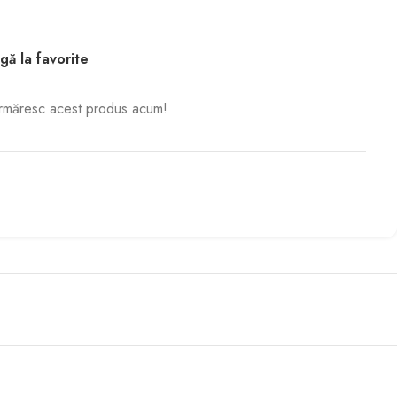
ă la favorite
rmăresc acest produs acum!