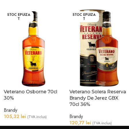
STOC EPUIZA
STOC EPUIZA
T
T
Veterano Osborne 70cl
Veterano Solera Reserva
30%
Brandy De Jerez GBX
70cl 36%
Brandy
105,32
lei
Brandy
(TVA inclus)
120,77
lei
(TVA inclus)