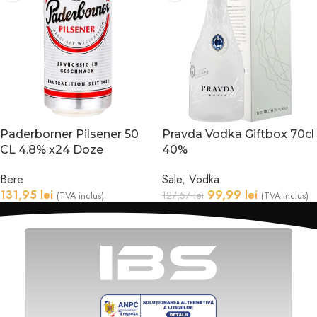
Paderborner Pilsener 50
Pravda Vodka Giftbox 70cl
CL 4.8% x24 Doze
40%
Bere
Sale
,
Vodka
131,95
lei
99,99
lei
127,57
lei
(TVA inclus)
(TVA inclus)