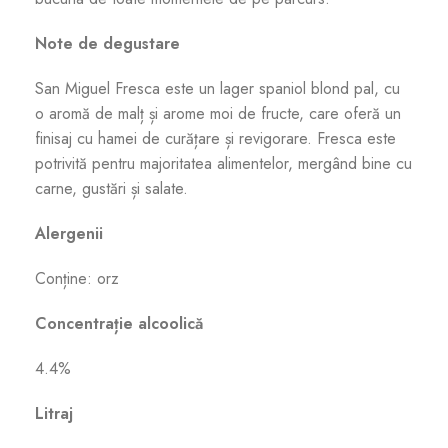
Note de degustare
San Miguel Fresca este un lager spaniol blond pal, cu
o aromă de malț și arome moi de fructe, care oferă un
finisaj cu hamei de curățare și revigorare. Fresca este
potrivită pentru majoritatea alimentelor, mergând bine cu
carne, gustări și salate.
Alergenii
Conține: orz
Concentrație alcoolică
4.4%
Litraj