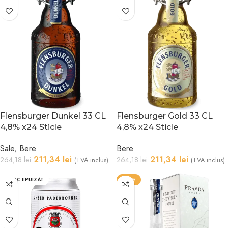
Flensburger Dunkel 33 CL
Flensburger Gold 33 CL
4,8% x24 Sticle
4,8% x24 Sticle
Sale
,
Bere
Bere
211,34
lei
211,34
lei
264,18
lei
264,18
lei
(TVA inclus)
(TVA inclus)
STOC EPUIZAT
-22%