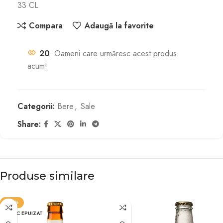
33 CL
Compara
Adaugă la favorite
20
Oameni care urmăresc acest produs
acum!
Categorii:
Bere
,
Sale
Share:
Produse similare
-30%
STOC EPUIZAT