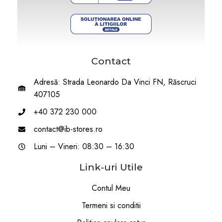
Contact
Adresă: Strada Leonardo Da Vinci FN, Răscruci
407105
+40 372 230 000
contact@ib-stores.ro
Luni – Vineri: 08:30 – 16:30
Link-uri Utile
Contul Meu
Termeni si conditii