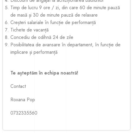
Discount de angajat la achiziționarea băuturilor
Timp de lucru 9 ore / zi, din care 60 de minute pauză
de masă și 30 de minute pauză de relaxare
Creșteri salariale în funcție de performanță
Tichete de vacanță
Concediu de odihnă 24 de zile
Posibilitatea de avansare în departament, în funcție de
implicare și performanță
Te așteptăm în echipa noastră!
Contact
Roxana Pop
0732335560