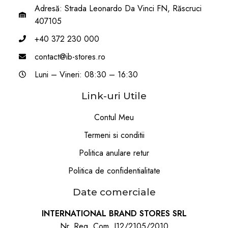
Adresă: Strada Leonardo Da Vinci FN, Răscruci
407105
+40 372 230 000
contact@ib-stores.ro
Luni – Vineri: 08:30 – 16:30
Link-uri Utile
Contul Meu
Termeni si conditii
Politica anulare retur
Politica de confidentialitate
Date comerciale
INTERNATIONAL BRAND STORES SRL
Nr. Reg. Com. J12/2105/2010