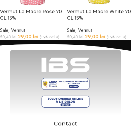
Vermut La Madre Rose 70
Vermut La Madre White 70
CL 15%
CL 15%
Sale
,
Vermut
Sale
,
Vermut
29,00
lei
29,00
lei
50,40
lei
50,40
lei
(TVA inclus)
(TVA inclus)
Contact