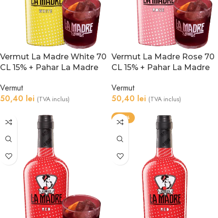
Vermut La Madre White 70
Vermut La Madre Rose 70
CL 15% + Pahar La Madre
CL 15% + Pahar La Madre
Vermut
Vermut
50,40
lei
50,40
lei
(TVA inclus)
(TVA inclus)
-42%