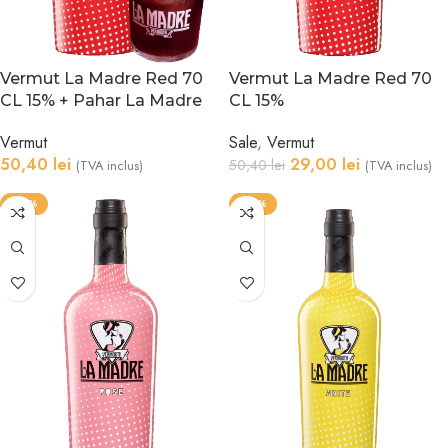
Vermut La Madre Red 70
Vermut La Madre Red 70
CL 15% + Pahar La Madre
CL 15%
Vermut
Sale
,
Vermut
50,40
lei
29,00
lei
50,40
lei
(TVA inclus)
(TVA inclus)
-42%
-42%